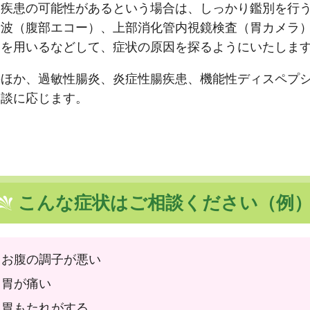
器疾患の可能性があるという場合は、しっかり鑑別を行う
音波（腹部エコー）、上部消化管内視鏡検査（胃カメラ
）を用いるなどして、症状の原因を探るようにいたしま
のほか、過敏性腸炎、炎症性腸疾患、機能性ディスペプ
相談に応じます。
こんな症状はご相談ください（例
お腹の調子が悪い
胃が痛い
胃もたれがする