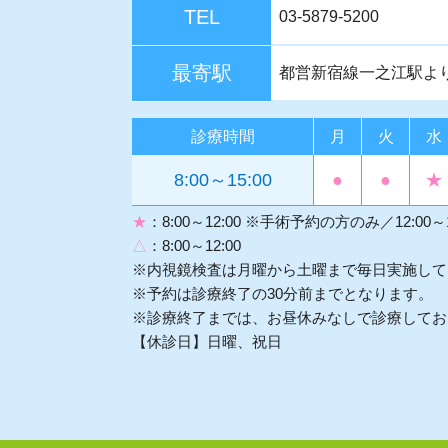
TEL
03-5879-5200
最寄駅
都営新宿線一之江駅よ
診療時間
月
火
水
8:00～15:00
●
●
★
★
：8:00～12:00 ※手術予約の方のみ／12:00～
△
：8:00～12:00
※内視鏡検査は月曜から土曜まで毎日実施して
※予約は診療終了の30分前までとなります。
※診療終了までは、お昼休みなしで診療してお
【休診日】日曜、祝日