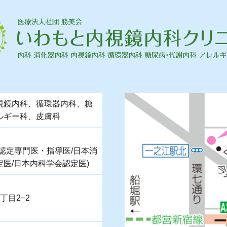
視鏡内科、循環器内科、糖
ルギー科、皮膚科
認定専門医・指導医/日本消
医/日本内科学会認定医)
丁目2−2