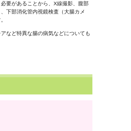
必要があることから、X線撮影、腹部
）、下部消化管内視鏡検査（大腸カメ
す。
シアなど特異な腸の病気などについても
）