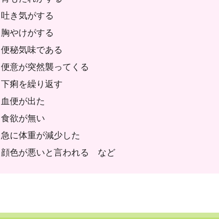
吐き気がする
胸やけがする
便秘気味である
便意が突然襲ってくる
下痢を繰り返す
血便が出た
食欲が無い
急に体重が減少した
顔色が悪いと言われる など